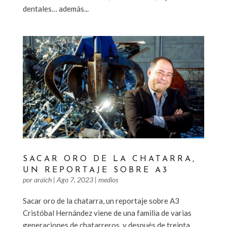
dentales… además...
SACAR ORO DE LA CHATARRA,
UN REPORTAJE SOBRE A3
por
araich
|
Ago 7, 2023
|
medios
Sacar oro de la chatarra, un reportaje sobre A3
Cristóbal Hernández viene de una familia de varias
generaciones de chatarreros, y después de treinta