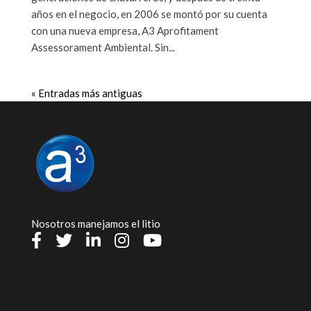
años en el negocio, en 2006 se montó por su cuenta
con una nueva empresa, A3 Aprofitament
Assessorament Ambiental. Sin...
« Entradas más antiguas
Nosotros manejamos el litio