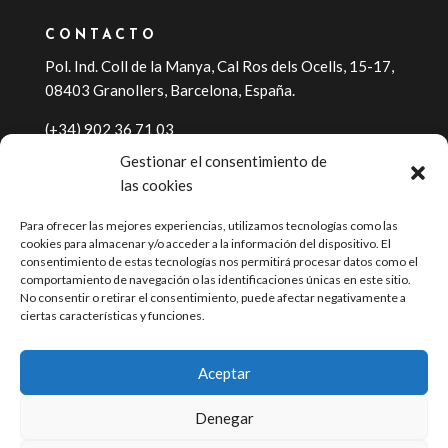
CONTACTO
Pol. Ind. Coll de la Manya, Cal Ros dels Ocells, 15-17,
08403 Granollers, Barcelona, España.
(+34) 902 36 71 03
Gestionar el consentimiento de
info@residuos.info
las cookies
Para ofrecer las mejores experiencias, utilizamos tecnologías como las
cookies para almacenar y/o acceder a la información del dispositivo. El
consentimiento de estas tecnologías nos permitirá procesar datos como el
comportamiento de navegación o las identificaciones únicas en este sitio.
No consentir o retirar el consentimiento, puede afectar negativamente a
ciertas características y funciones.
Aceptar
Denegar
@ 2026 A3 APROFITAMENT