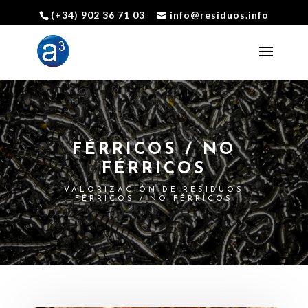
(+34) 902 36 71 03
info@residuos.info
Abrir barra de herramientas
FÉRRICOS / NO
FÉRRICOS
VALORIZACIÓN DE RESIDUOS
FÉRRICOS / NO FÉRRICOS