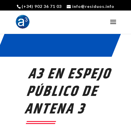
(+34) 902 36 71 03
info@residuos.info
Abrir barra de herramientas
A3 EN ESPEJO
PÚBLICO DE
ANTENA 3