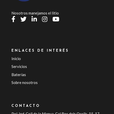
Nosotros manejamos el litio
ENLACES DE INTERÉS
Inicio
Servicios
Baterías
Sobre nosotros
CONTACTO
Pol. Ind. Coll de la Manya, Cal Ros dels Ocells, 15-17,