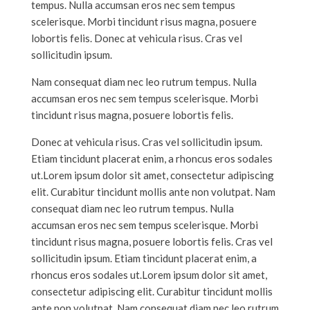
tempus. Nulla accumsan eros nec sem tempus
scelerisque. Morbi tincidunt risus magna, posuere
lobortis felis. Donec at vehicula risus. Cras vel
sollicitudin ipsum.
Nam consequat diam nec leo rutrum tempus. Nulla
accumsan eros nec sem tempus scelerisque. Morbi
tincidunt risus magna, posuere lobortis felis.
Donec at vehicula risus. Cras vel sollicitudin ipsum.
Etiam tincidunt placerat enim, a rhoncus eros sodales
ut.Lorem ipsum dolor sit amet, consectetur adipiscing
elit. Curabitur tincidunt mollis ante non volutpat. Nam
consequat diam nec leo rutrum tempus. Nulla
accumsan eros nec sem tempus scelerisque. Morbi
tincidunt risus magna, posuere lobortis felis. Cras vel
sollicitudin ipsum. Etiam tincidunt placerat enim, a
rhoncus eros sodales ut.Lorem ipsum dolor sit amet,
consectetur adipiscing elit. Curabitur tincidunt mollis
ante non volutpat. Nam consequat diam nec leo rutrum