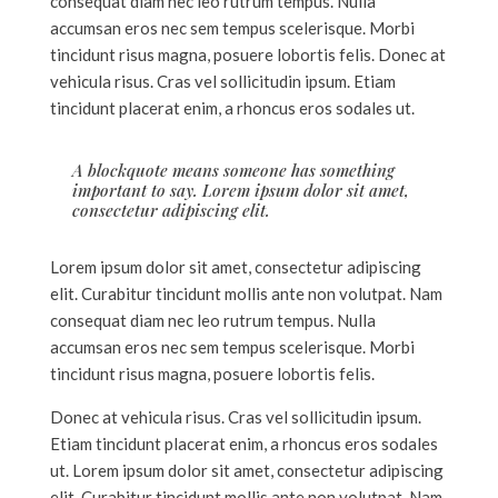
consequat diam nec leo rutrum tempus. Nulla
accumsan eros nec sem tempus scelerisque. Morbi
tincidunt risus magna, posuere lobortis felis. Donec at
vehicula risus. Cras vel sollicitudin ipsum. Etiam
tincidunt placerat enim, a rhoncus eros sodales ut.
A blockquote means someone has something
important to say. Lorem ipsum dolor sit amet,
consectetur adipiscing elit.
Lorem ipsum dolor sit amet, consectetur adipiscing
elit. Curabitur tincidunt mollis ante non volutpat. Nam
consequat diam nec leo rutrum tempus. Nulla
accumsan eros nec sem tempus scelerisque. Morbi
tincidunt risus magna, posuere lobortis felis.
Donec at vehicula risus. Cras vel sollicitudin ipsum.
Etiam tincidunt placerat enim, a rhoncus eros sodales
ut. Lorem ipsum dolor sit amet, consectetur adipiscing
elit. Curabitur tincidunt mollis ante non volutpat. Nam