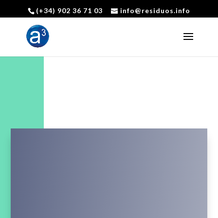
(+34) 902 36 71 03
info@residuos.info
Abrir barra de herramientas